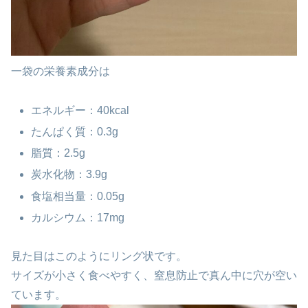
一袋の栄養素成分は
エネルギー：40kcal
たんぱく質：0.3g
脂質：2.5g
炭水化物：3.9g
食塩相当量：0.05g
カルシウム：17mg
見た目はこのようにリング状です。
サイズが小さく食べやすく、窒息防止で真ん中に穴が空い
ています。