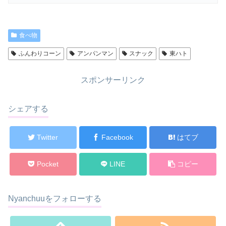
食べ物
ふんわりコーン
アンパンマン
スナック
東ハト
スポンサーリンク
シェアする
Twitter
Facebook
はてブ
Pocket
LINE
コピー
Nyanchuuをフォローする