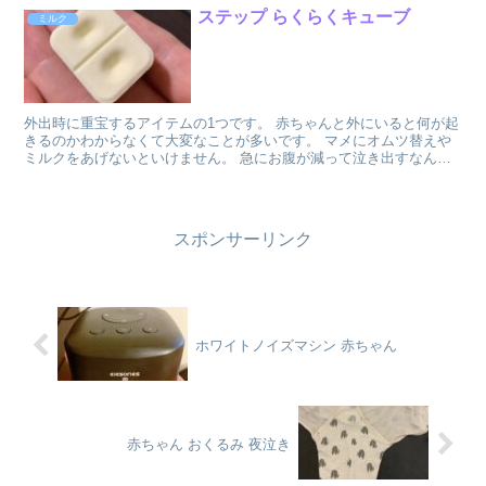
ステップ らくらくキューブ
ミルク
外出時に重宝するアイテムの1つです。 赤ちゃんと外にいると何が起
きるのかわからなくて大変なことが多いです。 マメにオムツ替えや
ミルクをあげないといけません。 急にお腹が減って泣き出すなんて
こともよくあります。 前もって準備しても...
スポンサーリンク
ホワイトノイズマシン 赤ちゃん
赤ちゃん おくるみ 夜泣き