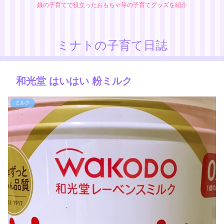
娘の子育てで役立ったおもちゃ等の子育てグッズを紹介
ミナトの子育て日誌
和光堂 はいはい 粉ミルク
ミルク