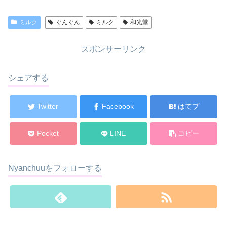
ミルク
ぐんぐん
ミルク
和光堂
スポンサーリンク
シェアする
Twitter
Facebook
はてブ
Pocket
LINE
コピー
Nyanchuuをフォローする