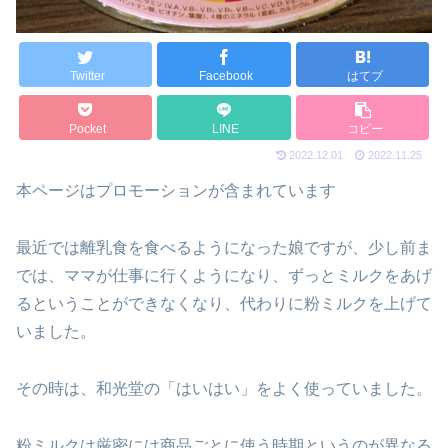
Twitter
Facebook
はてブ
Pocket
LINE
コピー
2022.12.01
2022.11.25
本ページはプロモーションが含まれています
最近では離乳食を食べるようになった娘ですが、少し前ま
では、ママが仕事に行くようになり、ずっとミルクをあげ
るということができなくなり、代わりに粉ミルクを上げて
いました。
その時は、和光堂の「はいはい」をよく使っていました。
粉ミルクは厳密には商品ごとに使う時期というのが異なる