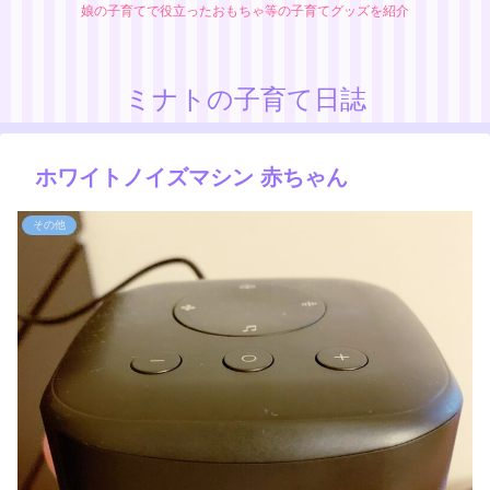
娘の子育てで役立ったおもちゃ等の子育てグッズを紹介
ミナトの子育て日誌
ホワイトノイズマシン 赤ちゃん
その他