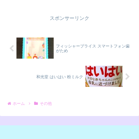
スポンサーリンク
フィッシャープライス スマートフォン歯
がため
和光堂 はいはい 粉ミルク
ホーム
その他