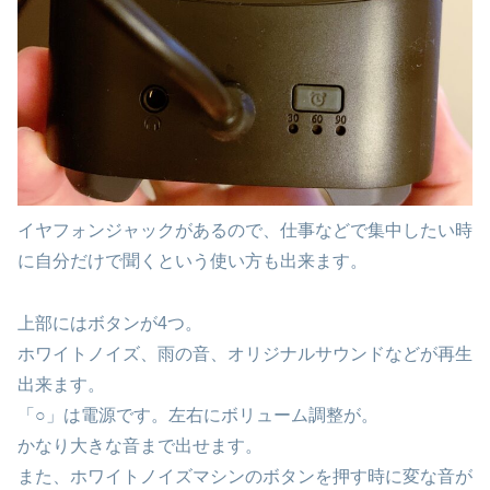
イヤフォンジャックがあるので、仕事などで集中したい時
に自分だけで聞くという使い方も出来ます。
上部にはボタンが4つ。
ホワイトノイズ、雨の音、オリジナルサウンドなどが再生
出来ます。
「○」は電源です。左右にボリューム調整が。
かなり大きな音まで出せます。
また、ホワイトノイズマシンのボタンを押す時に変な音が