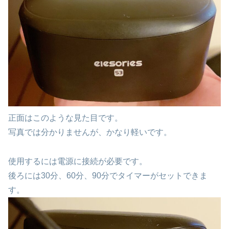
正面はこのような見た目です。
写真では分かりませんが、かなり軽いです。
使用するには電源に接続が必要です。
後ろには30分、60分、90分でタイマーがセットできま
す。