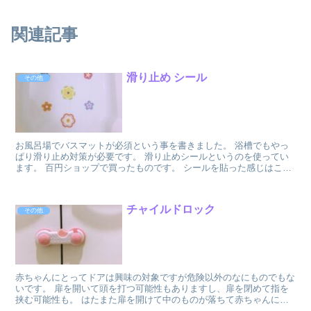
関連記事
滑り止め シール
その他
お風呂場でバスマットが必須という事を書きました。 浴槽でもやっ
ぱり滑り止め対策が必要です。 滑り止めシールというのを使ってい
ます。 百円ショップで買ったものです。 シールを貼った感じはこう
↓です。 シールの表面はざ...
チャイルドロック
その他
赤ちゃんにとってドアは興味の対象ですが危険以外のなにものでもな
いです。 扉を開いて頭を打つ可能性もありますし、扉を閉めて指を
挟む可能性も。 はたまた扉を開けて中のものが落ちて赤ちゃんに当
たったりと危険な要素ばかりです。 うちで...