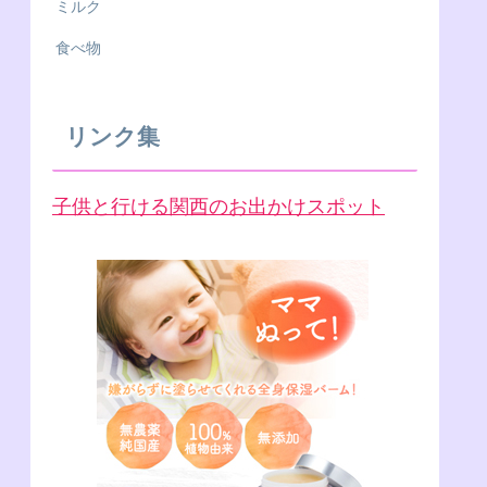
ミルク
食べ物
リンク集
子供と行ける関西のお出かけスポット