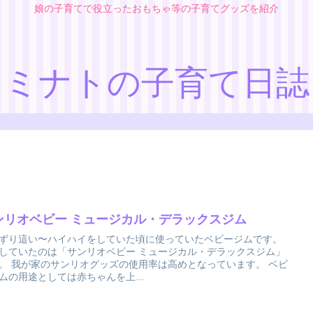
娘の子育てで役立ったおもちゃ等の子育てグッズを紹介
ミナトの子育て日誌
ンリオベビー ミュージカル・デラックスジム
ずり這い〜ハイハイをしていた頃に使っていたベビージムです。
していたのは「サンリオベビー ミュージカル・デラックスジム」
。 我が家のサンリオグッズの使用率は高めとなっています。 ベビ
ムの用途としては赤ちゃんを上...